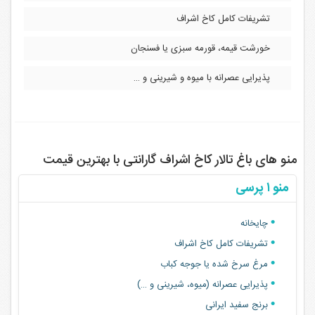
تشریفات کامل کاخ اشراف
خورشت قیمه، قورمه سبزی یا فسنجان
پذیرایی عصرانه با میوه و شیرینی و …
منو های باغ تالار کاخ اشراف گارانتی با بهترین قیمت
منو ۱ پرسی
چایخانه
تشریفات کامل کاخ اشراف
مرغ سرخ شده یا جوجه کباب
پذیرایی عصرانه (میوه، شیرینی و …)
برنج سفید ایرانی