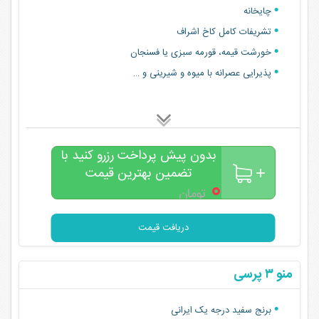
چایخانه
تشریفات کامل کاخ اشراف
خورشت قیمه، قورمه سبزی یا فسنجان
پذیرایی عصرانه با میوه و شیرینی و …
بدون پیش پرداخت رزرو کنید با
تضمین بهترین قیمت
۰
تومان
دریافت قیمت
منو ۳ پرسی
برنج سفید درجه یک ایرانی