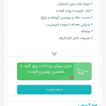
جوجه کباب بدون استخوان
کباب کوبیده یا رولت گوشت
ماست، سالاد و‌ نوشیدنی (نوشابه و دوغ)
پذیرایی عصرانه با میوه و شیرینی و …
چایخانه
تشریفات کامل کاخ اشراف
بدون پیش پرداخت رزرو کنید با
تضمین بهترین قیمت
۰
تومان
دریافت قیمت
منو ۴ پرسی