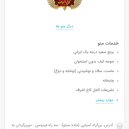
دیگر منو ها
برنج سفید درجه یک ایرانی
جوجه کباب بدون استخوان
ماست، سالاد و‌ نوشیدنی (نوشابه و دوغ)
چایخانه
تشریفات کامل کاخ اشراف
موارد بیشتر
آدرس: بزرگراه آسیایی (جاده سنتو) - سه راه فردوسی - دوربرگردان به