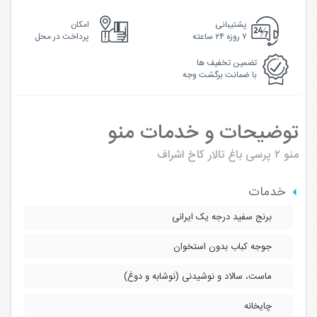
پشتیبانی
امکان
۷ روزه ۲۴ ساعته
پرداخت در محل
تضمین تخفیف ها
با ضمانت برگشت وجه
توضیحات و خدمات منو
منو ۲ پرسی
باغ تالار کاخ اشراف
خدمات
برنج سفید درجه یک ایرانی
جوجه کباب بدون استخوان
ماست، سالاد و‌ نوشیدنی (نوشابه و دوغ)
چایخانه