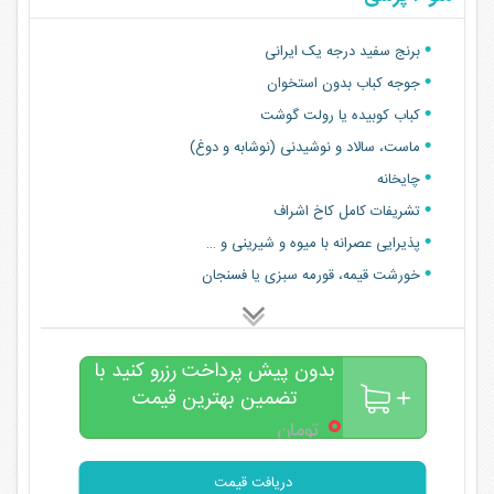
برنج سفید درجه یک ایرانی
جوجه کباب بدون استخوان
کباب کوبیده یا رولت گوشت
ماست، سالاد و‌ نوشیدنی (نوشابه و دوغ)
چایخانه
تشریفات کامل کاخ اشراف
پذیرایی عصرانه با میوه و شیرینی و …
خورشت قیمه، قورمه سبزی یا فسنجان
بدون پیش پرداخت رزرو کنید با
تضمین بهترین قیمت
۰
تومان
دریافت قیمت