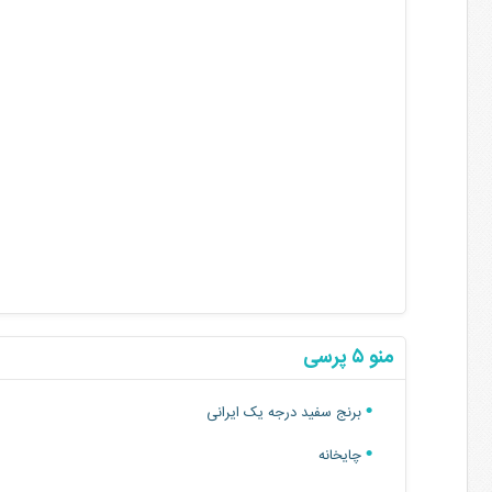
منو ۵ پرسی
برنج سفید درجه یک ایرانی
چایخانه