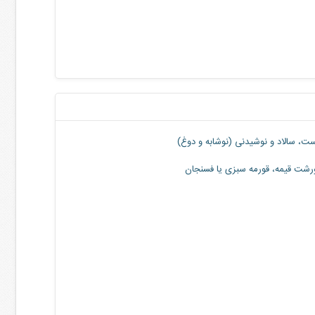
ت، سالاد و‌ نوشیدنی (نوشابه و دوغ)
شت قیمه، قورمه سبزی یا فسنجان