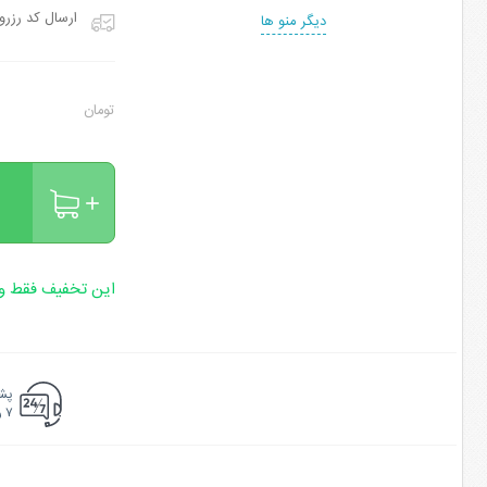
ارسال کد رزرو
دیگر منو ها
تومان
این تخفیف فقط وی
پشت
۷ روزه ۲۴ ساعته