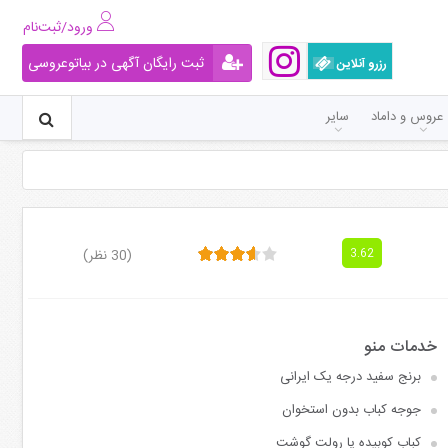
ورود/ثبت‌نام
ثبت رایگان آگهی در بیاتوعروسی
رزرو آنلاین
عروس و داماد
سایر
(30 نظر)
3.62
برنج سفید درجه یک ایرانی
جوجه کباب بدون استخوان
کباب کوبیده یا رولت گوشت