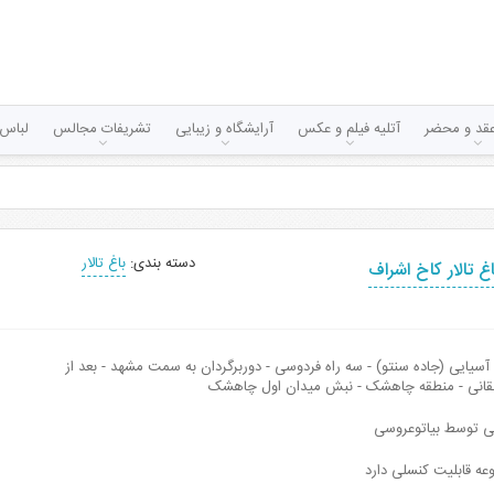
قد و محضر
آتلیه فیلم و عکس
آرایشگاه و زیبایی
تشریفات مجالس
لباس 
دسته بندی:
باغ تالار
اغ تالار کاخ اشراف
 آسیایی (جاده سنتو) - سه راه فردوسی - دوربرگردان به سمت مشهد - بعد از
لقانی - منطقه چاهشک - نبش میدان اول چاهشک
نی توسط بیاتوعروسی
عه قابلیت کنسلی دارد