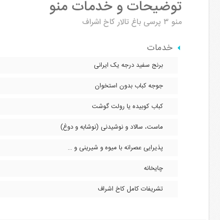
توضیحات و خدمات منو
منو ۳ پرسی
باغ تالار کاخ اشراف
خدمات
برنج سفید درجه یک ایرانی
جوجه کباب بدون استخوان
کباب کوبیده یا رولت گوشت
ماست، سالاد و‌ نوشیدنی (نوشابه و دوغ)
پذیرایی عصرانه با میوه و شیرینی و …
چایخانه
تشریفات کامل کاخ اشراف