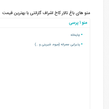
منو های باغ تالار کاخ اشراف گارانتی با بهترین قیمت
منو ۱ پرسی
چایخانه
پذیرایی عصرانه (میوه، شیرینی و …)