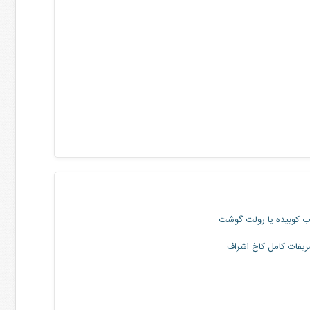
ب کوبیده یا رولت گوشت
یفات کامل کاخ اشراف