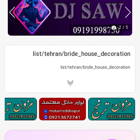
2
/ 5
list/tehran/bride_house_decoration
list/tehran/bride_house_decoration