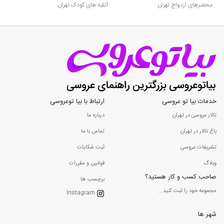
محضرهای ازدواج تهران
آتلیه های کودک تهران
خدمات بیا تو عروسی
ارتباط با بیا توعروسی
تالار عروسی در تهران
درباره ما
باغ تالار در تهران
تماس با ما
تشریفات عروسی
ثبت شکایات
وبلاگ
قوانین و مقررات
صاحب کسب و کار هستید؟
برچسب ها
مجموعه خود را ثبت کنید...
Instagram
شهر ها