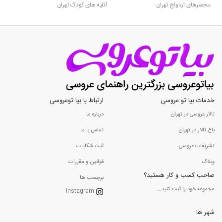
محضرهای ازدواج تهران
آتلیه های کودک تهران
خدمات بیا تو عروسی
ارتباط با بیا توعروسی
تالار عروسی در تهران
درباره ما
باغ تالار در تهران
تماس با ما
تشریفات عروسی
ثبت شکایات
وبلاگ
قوانین و مقررات
صاحب کسب و کار هستید؟
برچسب ها
مجموعه خود را ثبت کنید...
Instagram
شهر ها