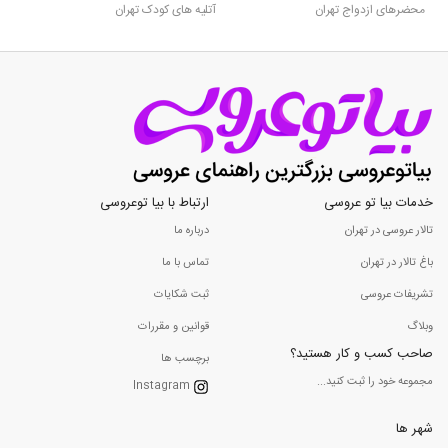
محضرهای ازدواج تهران
آتلیه های کودک تهران
خدمات بیا تو عروسی
ارتباط با بیا توعروسی
تالار عروسی در تهران
درباره ما
باغ تالار در تهران
تماس با ما
تشریفات عروسی
ثبت شکایات
وبلاگ
قوانین و مقررات
صاحب کسب و کار هستید؟
برچسب ها
مجموعه خود را ثبت کنید...
Instagram
شهر ها