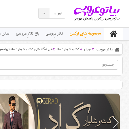
تهران
مجموعه های لوکس
تالار عروسی
باغ تالار عروسی
سالن ع
تهران
کت و شلوار داماد
فروشگاه های کت و شلوار داماد تهرانسر 
بیا تو عروسی