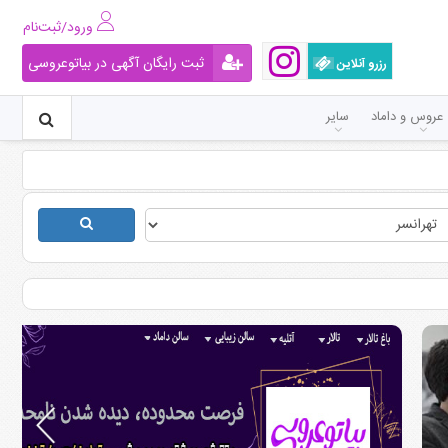
ورود/ثبت‌نام
ثبت رایگان آگهی در بیاتوعروسی
رزرو آنلاین
عروس و داماد
سایر