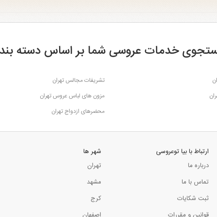
تجوی خدمات عروسی شما بر اساس دسته بند
ن
تشریفات مجالس تهران
ران
مزون های لباس عروس تهران
محضرهای ازدواج تهران
ارتباط با بیا توعروسی
شهر ها
درباره ما
تهران
تماس با ما
مشهد
ثبت شکایات
کرج
قوانین و مقررات
اصفهان