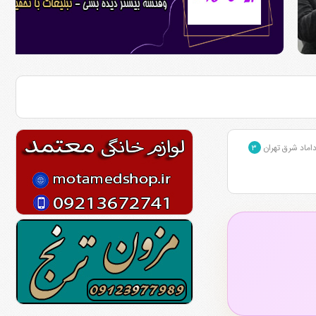
اماد شرق تهران
۳