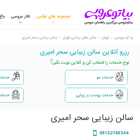
مجموعه های لوکس
تالار عروسی
باغ
بیا تو عروسی
تهران
سالن های زیبایی تهران
سالن زیبایی سحر امیری
رزرو آنلاین سالن زیبایی سحر امیری
نوع خدمات را انتخاب کن و آنلاین نوبت بگیر👇
خدمات مو
خدمات
خدمات پوست و زیبایی
خدمات
سالن زیبایی سحر امیری
09122765344