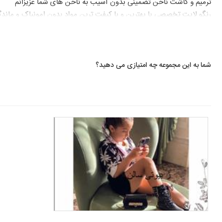
ترمیم و کاشت ناخن تضمینی بدون آسیب به ناخن های شما عزیزانم
رنگو لایت تخصصی با بهترین و با کیفت ترین مواد بدون امونیاک و ماندگا
کوپ های تخصصی انواع مدل های ژرنالی و پیکسی انواع مدل های پر فارا ک
انواع بافت های افرو کف سر ابشاری تلی فرانسوی چهل گیس تیغ ماهی 
انواع شینیون های ژرنالی خطی شینیون بافت حرارتی باز و بسته کرلی …
اکستنشن مژه والیوم و کلاسیک گربه ای سنجابی به صورت تخصصی و حرف
شما به این مجموعه چه امتیازی می دهید؟
بند و ابرو به صورت تخصصی بدون درد …
میکاپ تخصصی با بهترین برند انواع مدل های روز فانتزی خطی اسموکی
با محیطی بسیار دنج و ارام همراه با کافی شاپ
با ما روزی دلچسب و خدمات رضایت بخشی را تجربه کنید.
سالن زیبایی ژ