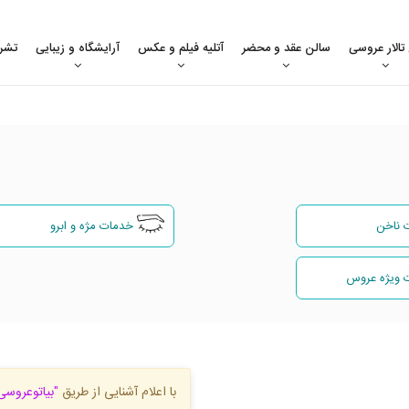
 تالار عروسی
سالن عقد و محضر
آتلیه فیلم و عکس
آرایشگاه و زیبایی
تشر
 ناخن
خدمات مژه و ابرو
 ویژه عروس
با اعلام آشنایی از طریق
"بیاتوعروسی