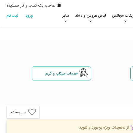
صاحب یک کسب و کار هستید؟
یفات مجالس
لباس عروس و داماد
سایر
ورود
ثبت نام
خدمات میکاپ و گریم
می پسندم
"
از تخفیفات ویژه برخوردار شوید