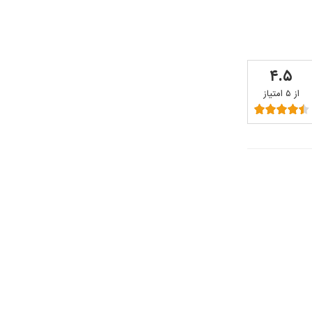
۴.۵
از ۵ امتیاز