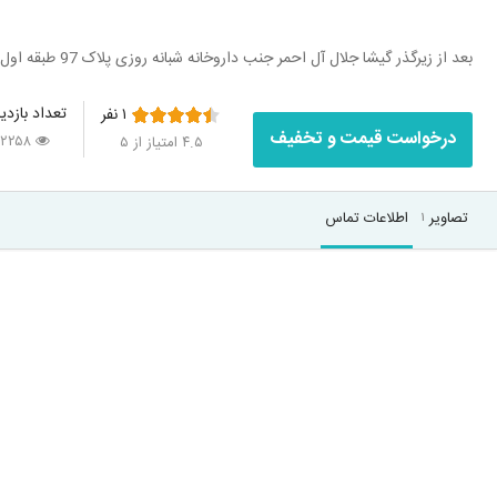
بعد از زیرگذر گیشا جلال آل احمر جنب داروخانه شبانه روزی پلاک 97 طبقه اول واحد3
تعداد بازدی
۱
نفر
درخواست قیمت و تخفیف
۲۲۵۸
۴.۵
امتیاز از ۵
تصاویر
اطلاعات تماس
۱