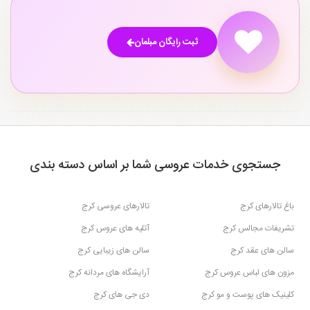
ثبت رایگان مبلمان
جستجوی خدمات عروسی شما بر اساس دسته بندی
باغ تالارهای کرج
تالارهای عروسی کرج
تشریفات مجالس کرج
آتلیه های عروس کرج
سالن های عقد کرج
سالن های زیبایی کرج
مزون های لباس عروس کرج
آرایشگاه های مردانه کرج
کلینیک های پوست و مو کرج
دی جی های کرج