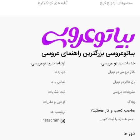
محضرهای ازدواج کرج
آتلیه های کودک کرج
خدمات بیا تو عروسی
ارتباط با بیا توعروسی
تالار عروسی در تهران
درباره ما
باغ تالار در تهران
تماس با ما
تشریفات عروسی
ثبت شکایات
وبلاگ
قوانین و مقررات
صاحب کسب و کار هستید؟
برچسب ها
مجموعه خود را ثبت کنید...
Instagram
شهر ها