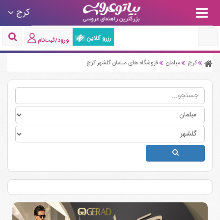
کرج
رزرو آنلاین
ورود/ثبت‌نام
کرج
مبلمان
فروشگاه های مبلمان گلشهر کرج