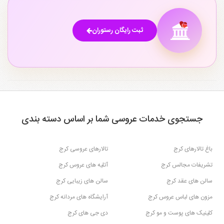
ثبت رایگان رستوران
جستجوی خدمات عروسی شما بر اساس دسته بندی
باغ تالارهای کرج
تالارهای عروسی کرج
تشریفات مجالس کرج
آتلیه های عروس کرج
سالن های عقد کرج
سالن های زیبایی کرج
مزون های لباس عروس کرج
آرایشگاه های مردانه کرج
کلینیک های پوست و مو کرج
دی جی های کرج