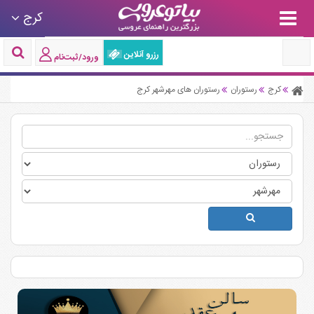
کرج
رزرو آنلاین
ورود/ثبت‌نام
کرج
رستوران
رستوران های مهرشهر کرج