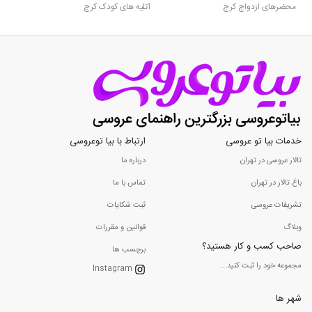
محضرهای ازدواج کرج
آتلیه های کودک کرج
خدمات بیا تو عروسی
ارتباط با بیا توعروسی
تالار عروسی در تهران
درباره ما
باغ تالار در تهران
تماس با ما
تشریفات عروسی
ثبت شکایات
وبلاگ
قوانین و مقررات
صاحب کسب و کار هستید؟
برچسب ها
مجموعه خود را ثبت کنید...
Instagram
شهر ها