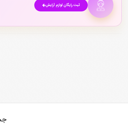
ثبت رایگان لوازم آرایش
جس