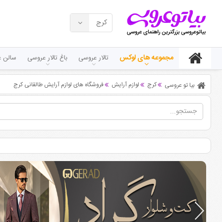
کرج
مجموعه های لوکس
تالار عروسی
باغ تالار عروسی
سالن ع
کرج
لوازم آرایش
فروشگاه های لوازم آرایش طالقانی کرج
بیا تو عروسی