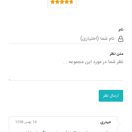
نام
متن نظر
ارسال نظر
حیدری
14 بهمن 1398