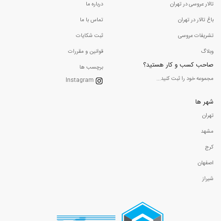
تالار عروسی در تهران
درباره ما
باغ تالار در تهران
تماس با ما
تشریفات عروسی
ثبت شکایات
وبلاگ
قوانین و مقررات
صاحب کسب و کار هستید؟
برچسب ها
مجموعه خود را ثبت کنید...
Instagram
شهر ها
تهران
مشهد
کرج
اصفهان
شیراز