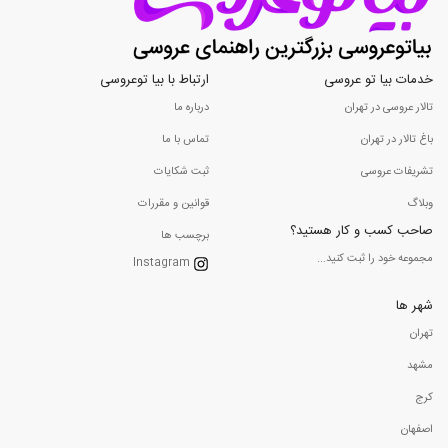
خدمات بیا تو عروسی
ارتباط با بیا توعروسی
تالار عروسی در تهران
درباره ما
باغ تالار در تهران
تماس با ما
تشریفات عروسی
ثبت شکایات
وبلاگ
قوانین و مقررات
صاحب کسب و کار هستید؟
برچسب ها
مجموعه خود را ثبت کنید...
Instagram
شهر ها
تهران
مشهد
کرج
اصفهان