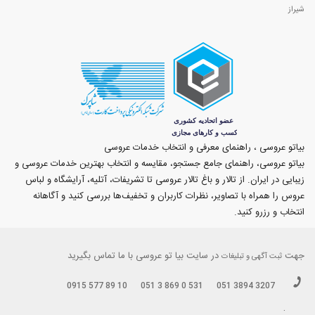
شیراز
بیاتو عروسی ، راهنمای معرفی و انتخاب خدمات عروسی
بیاتو عروسی، راهنمای جامع جستجو، مقایسه و انتخاب بهترین خدمات عروسی و
زیبایی در ایران. از تالار و باغ تالار عروسی تا تشریفات، آتلیه، آرایشگاه و لباس
عروس را همراه با تصاویر، نظرات کاربران و تخفیف‌ها بررسی کنید و آگاهانه
انتخاب و رزرو کنید.
جهت
در سایت بیا تو عروسی با ما تماس بگیرید
ثبت آگهی و تبلیغات
0915 577 89 10
051 3 869 0 531
051 3894 3207
.