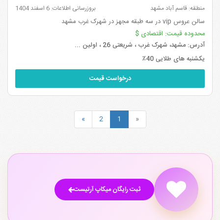
منطقه: قاسم آباد مشهد
بروزرسانی اطلاعات: 6 اسفند 1404
سالن عروس vip در سه طبقه مجهز در شهرک غرب مشهد
محدوده قیمت:
اقتصادی $
آدرس:
مشهد، شهرک غرب ، شریعتی 26 ، اولین ...
یکشنبه های طلایی 40٪
درخواست قیمت
»
2
1
«
ثبت رایگان میکاپ آرتیست