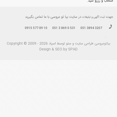
انتخاب و رزرو کنید.
جهت
در سایت بیا تو عروسی با ما تماس بگیرید
ثبت آگهی و تبلیغات
0915 577 89 10
051 3 869 0 531
051 3894 3207
.
بیاتوعروسی
Copyright © 2009 - 2026 طراحی سايت و سئو توسط اسپاد
Design & SEO by SPAD