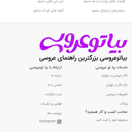
کلینیک های پوست و مو مشهد
دی جی های مشهد
محضرهای ازدواج مشهد
آتلیه های کودک مشهد
خدمات بیا تو عروسی
ارتباط با بیا توعروسی
تالار عروسی در تهران
درباره ما
باغ تالار در تهران
تماس با ما
تشریفات عروسی
ثبت شکایات
وبلاگ
قوانین و مقررات
صاحب کسب و کار هستید؟
برچسب ها
مجموعه خود را ثبت کنید...
Instagram