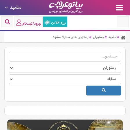
مشهد
رزرو آنلاین
ورود/ثبت‌نام
مشهد
رستوران
رستوران های سناباد مشهد