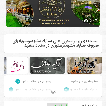
2
/ 7
لیست بهترین رستوران های سناباد مشهد،رستورانهای
معروف سناباد مشهد،رستوران در سناباد مشهد
همه رستوران های مشهد
رستوران های شاندیز مشهد
۱۸
رستوران های طرقبه مشهد
رستوران های بلوار فردوسی مشهد
۱
۲۸
رستوران های احمد آباد مشهد
رستوران های بزرگراه آسیایی مشهد
۳
۱۲
مرتب سازی:
رستوران های قاسم آباد مشهد
رستوران های وکیل آباد مشهد