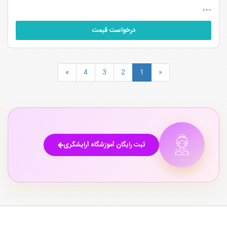
---
درخواست قیمت
»
4
3
2
1
«
ثبت رایگان آموزشگاه آرایشگری