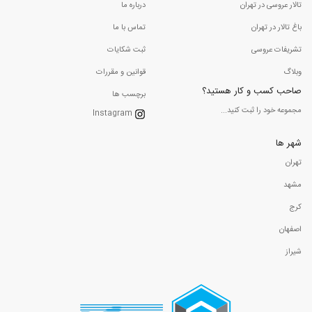
تالار عروسی در تهران
درباره ما
باغ تالار در تهران
تماس با ما
تشریفات عروسی
ثبت شکایات
وبلاگ
قوانین و مقررات
صاحب کسب و کار هستید؟
برچسب ها
مجموعه خود را ثبت کنید...
Instagram
شهر ها
تهران
مشهد
کرج
اصفهان
شیراز