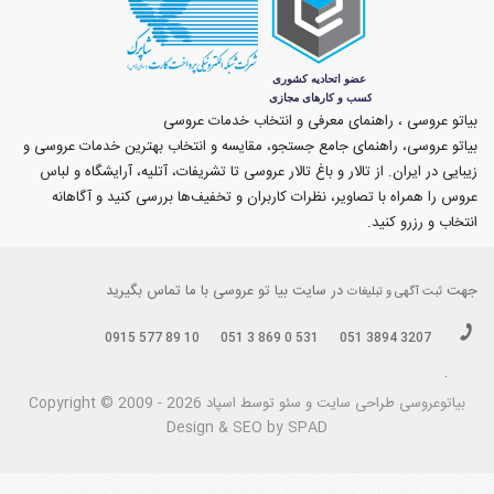
بیاتو عروسی ، راهنمای معرفی و انتخاب خدمات عروسی
بیاتو عروسی، راهنمای جامع جستجو، مقایسه و انتخاب بهترین خدمات عروسی و
زیبایی در ایران. از تالار و باغ تالار عروسی تا تشریفات، آتلیه، آرایشگاه و لباس
عروس را همراه با تصاویر، نظرات کاربران و تخفیف‌ها بررسی کنید و آگاهانه
انتخاب و رزرو کنید.
جهت
در سایت بیا تو عروسی با ما تماس بگیرید
ثبت آگهی و تبلیغات
0915 577 89 10
051 3 869 0 531
051 3894 3207
.
بیاتوعروسی
Copyright © 2009 - 2026 طراحی سايت و سئو توسط اسپاد
Design & SEO by SPAD