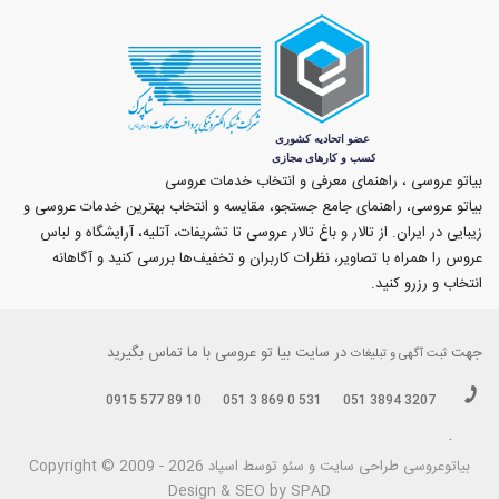
بیاتو عروسی ، راهنمای معرفی و انتخاب خدمات عروسی
بیاتو عروسی، راهنمای جامع جستجو، مقایسه و انتخاب بهترین خدمات عروسی و
زیبایی در ایران. از تالار و باغ تالار عروسی تا تشریفات، آتلیه، آرایشگاه و لباس
عروس را همراه با تصاویر، نظرات کاربران و تخفیف‌ها بررسی کنید و آگاهانه
انتخاب و رزرو کنید.
جهت
در سایت بیا تو عروسی با ما تماس بگیرید
ثبت آگهی و تبلیغات
0915 577 89 10
051 3 869 0 531
051 3894 3207
.
بیاتوعروسی
Copyright © 2009 - 2026 طراحی سايت و سئو توسط اسپاد
Design & SEO by SPAD