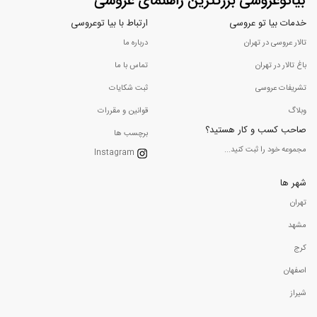
خدمات بیا تو عروسی
ارتباط با بیا توعروسی
تالار عروسی در تهران
درباره ما
باغ تالار در تهران
تماس با ما
تشریفات عروسی
ثبت شکایات
وبلاگ
قوانین و مقررات
صاحب کسب و کار هستید؟
برچسب ها
مجموعه خود را ثبت کنید...
Instagram
شهر ها
تهران
مشهد
کرج
اصفهان
شیراز