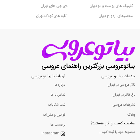
کلینیک های پوست و مو تهران
دی جی های تهران
محضرهای ازدواج تهران
آتلیه های کودک تهران
خدمات بیا تو عروسی
ارتباط با بیا توعروسی
تالار عروسی در تهران
درباره ما
باغ تالار در تهران
تماس با ما
تشریفات عروسی
ثبت شکایات
وبلاگ
قوانین و مقررات
صاحب کسب و کار هستید؟
برچسب ها
مجموعه خود را ثبت کنید...
Instagram