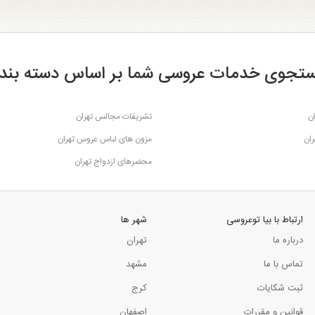
تجوی خدمات عروسی شما بر اساس دسته بند
ن
تشریفات مجالس تهران
ران
مزون های لباس عروس تهران
محضرهای ازدواج تهران
ارتباط با بیا توعروسی
شهر ها
درباره ما
تهران
تماس با ما
مشهد
ثبت شکایات
کرج
قوانین و مقررات
اصفهان