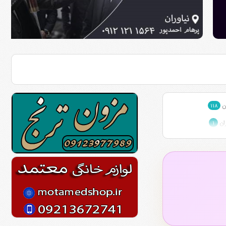
ان
۱۱۸
ران
۱
هران
۱