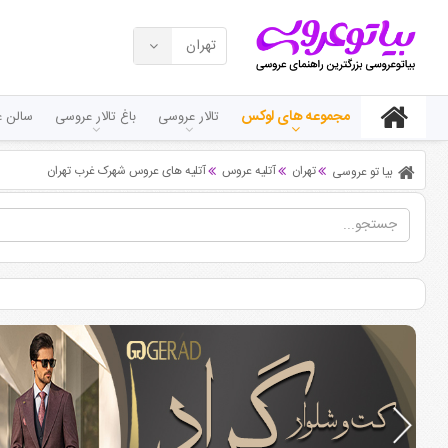
تهران
مجموعه های لوکس
تالار عروسی
باغ تالار عروسی
سالن ع
تهران
آتلیه عروس
آتلیه های عروس شهرک غرب تهران
بیا تو عروسی