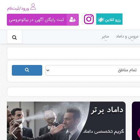
ورود/ثبت‌نام
ثبت رایگان آگهی در بیاتوعروسی
رزرو آنلاین
عروس و داماد
سایر