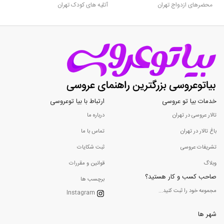
محضرهای ازدواج تهران
آتلیه های کودک تهران
خدمات بیا تو عروسی
ارتباط با بیا توعروسی
تالار عروسی در تهران
درباره ما
باغ تالار در تهران
تماس با ما
تشریفات عروسی
ثبت شکایات
وبلاگ
قوانین و مقررات
صاحب کسب و کار هستید؟
برچسب ها
مجموعه خود را ثبت کنید...
Instagram
شهر ها