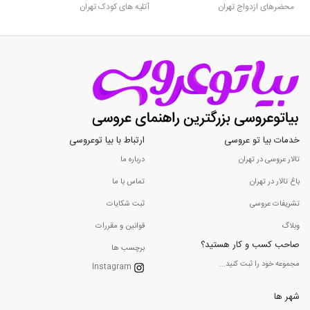
محضرهای ازدواج تهران
آتلیه های کودک تهران
خدمات بیا تو عروسی
ارتباط با بیا توعروسی
تالار عروسی در تهران
درباره ما
باغ تالار در تهران
تماس با ما
تشریفات عروسی
ثبت شکایات
وبلاگ
قوانین و مقررات
صاحب کسب و کار هستید؟
برچسب ها
مجموعه خود را ثبت کنید...
Instagram
شهر ها