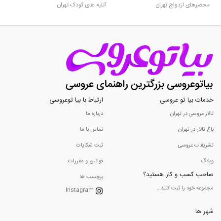
محضرهای ازدواج تهران
آتلیه های کودک تهران
خدمات بیا تو عروسی
ارتباط با بیا توعروسی
تالار عروسی در تهران
درباره ما
باغ تالار در تهران
تماس با ما
تشریفات عروسی
ثبت شکایات
وبلاگ
قوانین و مقررات
صاحب کسب و کار هستید؟
برچسب ها
مجموعه خود را ثبت کنید...
Instagram
شهر ها