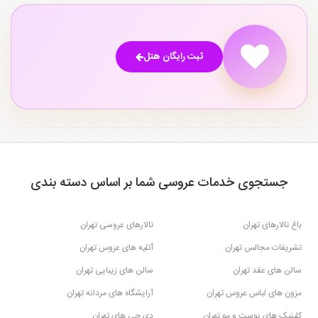
ثبت رایگان هتل
جستجوی خدمات عروسی شما بر اساس دسته بندی
باغ تالارهای تهران
تالارهای عروسی تهران
تشریفات مجالس تهران
آتلیه های عروس تهران
سالن های عقد تهران
سالن های زیبایی تهران
مزون های لباس عروس تهران
آرایشگاه های مردانه تهران
کلینیک های پوست و مو تهران
دی جی های تهران