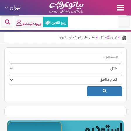
تهران
رزرو آنلاین
ورود/ثبت‌نام
تهران
هتل
هتل های شهرک غرب تهران