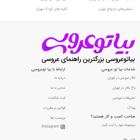
محضرهای ازدواج تهران
آتلیه های کودک تهران
خدمات بیا تو عروسی
ارتباط با بیا توعروسی
تالار عروسی در تهران
درباره ما
باغ تالار در تهران
تماس با ما
تشریفات عروسی
ثبت شکایات
وبلاگ
قوانین و مقررات
صاحب کسب و کار هستید؟
برچسب ها
مجموعه خود را ثبت کنید...
Instagram