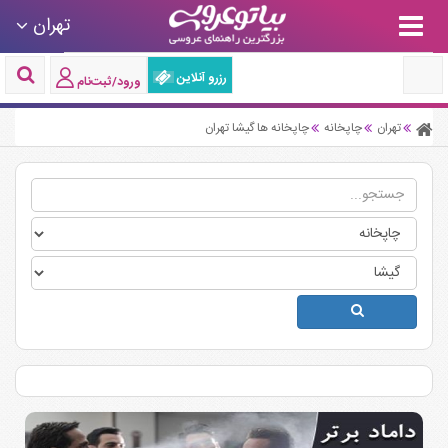
تهران
رزرو آنلاین
ورود/ثبت‌نام
تهران
چاپخانه
چاپخانه ها گیشا تهران