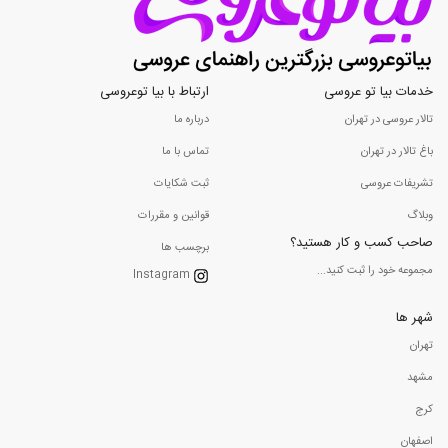
خدمات بیا تو عروسی
ارتباط با بیا توعروسی
تالار عروسی در تهران
درباره ما
باغ تالار در تهران
تماس با ما
تشریفات عروسی
ثبت شکایات
وبلاگ
قوانین و مقررات
صاحب کسب و کار هستید؟
برچسب ها
مجموعه خود را ثبت کنید...
Instagram
شهر ها
تهران
مشهد
کرج
اصفهان