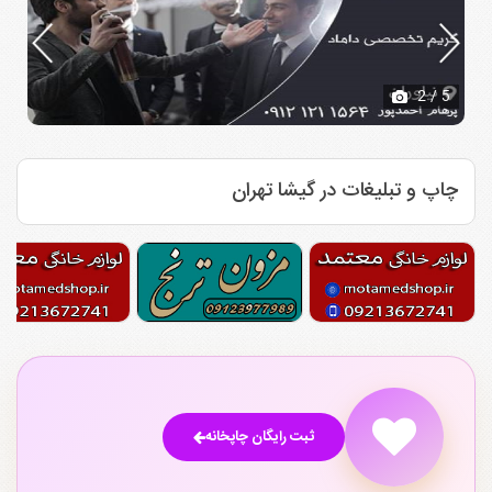
2
/ 5
چاپ و تبلیغات در گیشا تهران
ثبت رایگان چاپخانه