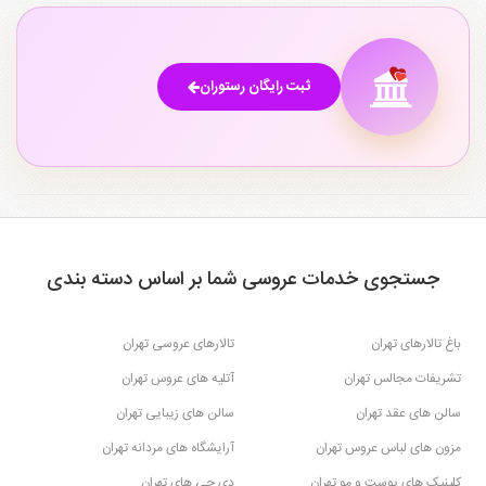
رستوران های وکیل آباد تهران
۱
ثبت رایگان رستوران
جستجوی خدمات عروسی شما بر اساس دسته بندی
باغ تالارهای تهران
تالارهای عروسی تهران
تشریفات مجالس تهران
آتلیه های عروس تهران
سالن های عقد تهران
سالن های زیبایی تهران
مزون های لباس عروس تهران
آرایشگاه های مردانه تهران
کلینیک های پوست و مو تهران
دی جی های تهران