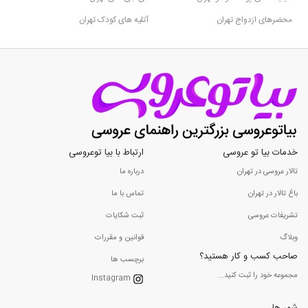
محضرهای ازدواج تهران
آتلیه های کودک تهران
خدمات بیا تو عروسی
ارتباط با بیا توعروسی
تالار عروسی در تهران
درباره ما
باغ تالار در تهران
تماس با ما
تشریفات عروسی
ثبت شکایات
وبلاگ
قوانین و مقررات
صاحب کسب و کار هستید؟
برچسب ها
مجموعه خود را ثبت کنید...
Instagram