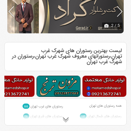
2
/ 5
لیست بهترین رستوران های شهرک غرب
تهران،رستورانهای معروف شهرک غرب تهران،رستوران در
شهرک غرب تهران
همه رستوران های تهران
رستوران های غرب تهران
۵۵
رستوران های شمال تهران
رستوران های شرق تهران
۲۸
۱۱۲
رستوران های مرکز تهران
رستوران های جنوب تهران
۳
۴۲