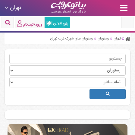
تهران
رزرو آنلاین
ورود/ثبت‌نام
تهران
رستوران
رستوران های شهرک غرب تهران