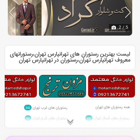
2
/ 5
لیست بهترین رستوران های تهرانپارس تهران،رستورانهای
معروف تهرانپارس تهران،رستوران در تهرانپارس تهران
همه رستوران های تهران
رستوران های غرب تهران
۵۵
رستوران های شمال تهران
رستوران های شرق تهران
۲۸
۱۱۲
رستوران های مرکز تهران
رستوران های جنوب تهران
۳
۴۲
رستوران های وکیل آباد تهران