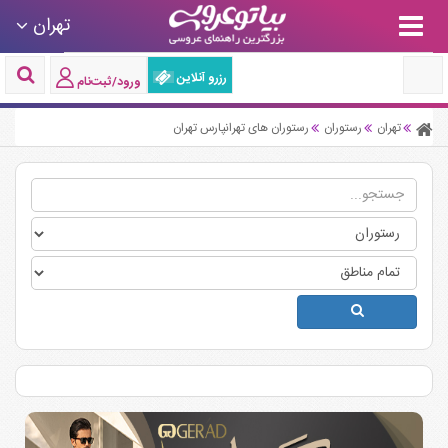
تهران
رزرو آنلاین
ورود/ثبت‌نام
تهران
رستوران
رستوران های تهرانپارس تهران