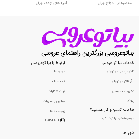
محضرهای ازدواج تهران
آتلیه های کودک تهران
خدمات بیا تو عروسی
ارتباط با بیا توعروسی
تالار عروسی در تهران
درباره ما
باغ تالار در تهران
تماس با ما
تشریفات عروسی
ثبت شکایات
وبلاگ
قوانین و مقررات
صاحب کسب و کار هستید؟
برچسب ها
مجموعه خود را ثبت کنید...
Instagram
شهر ها