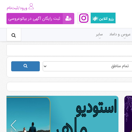
ورود/ثبت‌نام
ثبت رایگان آگهی در بیاتوعروسی
رزرو آنلاین
عروس و داماد
سایر