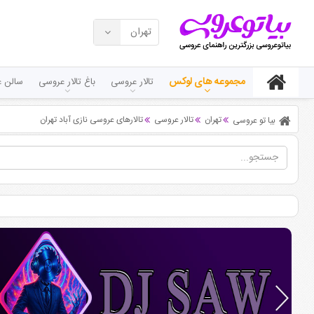
تهران
مجموعه های لوکس
تالار عروسی
باغ تالار عروسی
سالن ع
تهران
تالار عروسی
تالارهای عروسی نازی آباد تهران
بیا تو عروسی