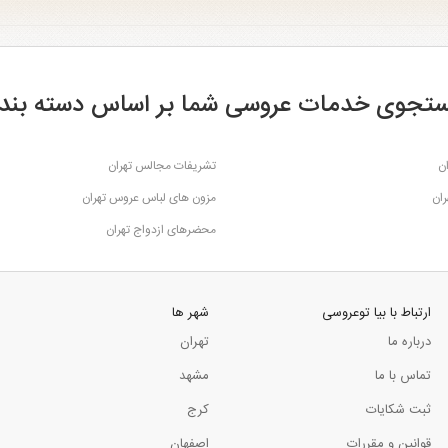
تجوی خدمات عروسی شما بر اساس دسته بند
ن
تشریفات مجالس تهران
ران
مزون های لباس عروس تهران
محضرهای ازدواج تهران
ارتباط با بیا توعروسی
شهر ها
درباره ما
تهران
تماس با ما
مشهد
ثبت شکایات
کرج
قوانین و مقررات
اصفهان