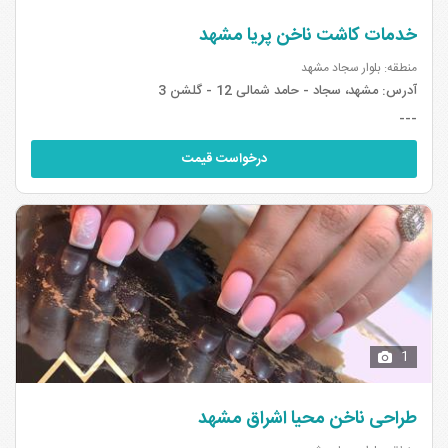
خدمات کاشت ناخن پریا مشهد
منطقه: بلوار سجاد مشهد
آدرس:
مشهد، سجاد - حامد شمالی 12 - گلشن 3
---
درخواست قیمت
1
طراحی ناخن محیا اشراق مشهد