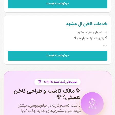
درخواست قیمت
خدمات ناخن ال مشهد
منطقه: بلوار سجاد مشهد
آدرس:
مشهد، بلوار سجاد
---
درخواست قیمت
🏆 +50000 کسب‌وکار ثبت شده
✨ مالک کاشت و طراحی ناخن
هستی؟ ✨
با ثبت کسب‌وکارت در
بیاتوعروسی
، بیشتر
دیده شو و مشتری‌های جدید جذب کن!