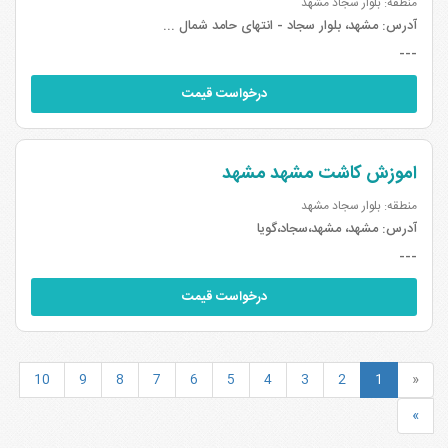
منطقه: بلوار سجاد مشهد
آدرس:
مشهد، بلوار سجاد - انتهای حامد شمال ...
---
درخواست قیمت
اموزش کاشت مشهد مشهد
منطقه: بلوار سجاد مشهد
آدرس:
مشهد، مشهد،سجاد،گویا
---
درخواست قیمت
10
9
8
7
6
5
4
3
2
1
«
»