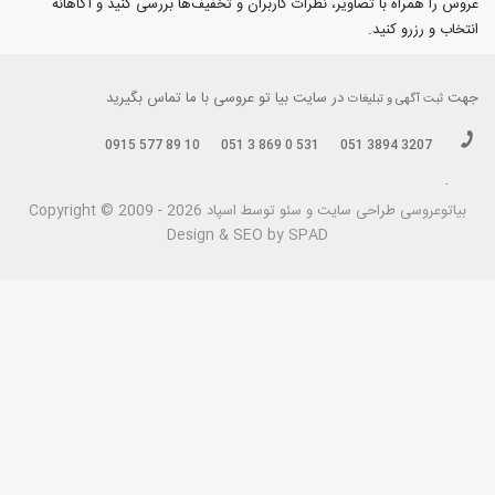
عروس را همراه با تصاویر، نظرات کاربران و تخفیف‌ها بررسی کنید و آگاهانه
انتخاب و رزرو کنید.
جهت
در سایت بیا تو عروسی با ما تماس بگیرید
ثبت آگهی و تبلیغات
0915 577 89 10
051 3 869 0 531
051 3894 3207
.
بیاتوعروسی
Copyright © 2009 - 2026 طراحی سايت و سئو توسط اسپاد
Design & SEO by SPAD