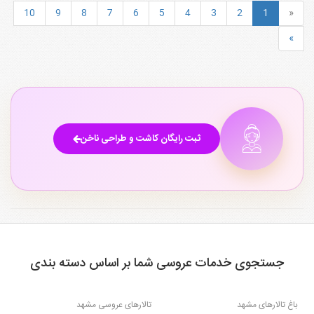
10
9
8
7
6
5
4
3
2
1
«
»
ثبت رایگان کاشت و طراحی ناخن
جستجوی خدمات عروسی شما بر اساس دسته بندی
باغ تالارهای مشهد
تالارهای عروسی مشهد