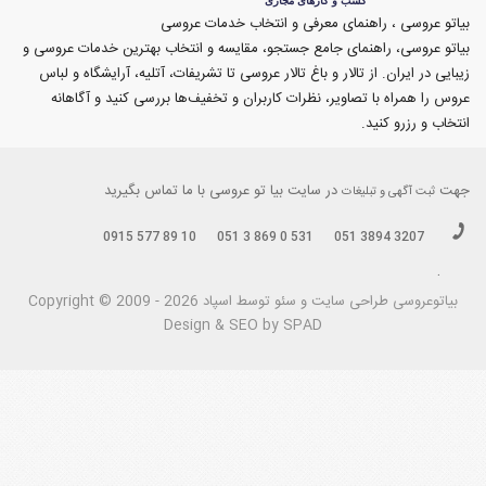
بیاتو عروسی ، راهنمای معرفی و انتخاب خدمات عروسی
بیاتو عروسی، راهنمای جامع جستجو، مقایسه و انتخاب بهترین خدمات عروسی و
زیبایی در ایران. از تالار و باغ تالار عروسی تا تشریفات، آتلیه، آرایشگاه و لباس
عروس را همراه با تصاویر، نظرات کاربران و تخفیف‌ها بررسی کنید و آگاهانه
انتخاب و رزرو کنید.
جهت
در سایت بیا تو عروسی با ما تماس بگیرید
ثبت آگهی و تبلیغات
0915 577 89 10
051 3 869 0 531
051 3894 3207
.
بیاتوعروسی
Copyright © 2009 - 2026 طراحی سايت و سئو توسط اسپاد
Design & SEO by SPAD