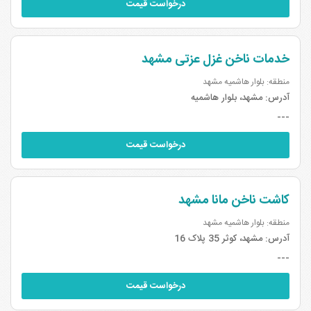
سجاد و بلوار هاشمیه و وکیل آباد بالاتر می باشد . این اختلاف به دلیل
درخواست قیمت
هزینه‌های بالاتر سالن‌ها و برندینگ ناخن‌کارهاست، اما ناخن‌کارهای
حرفه‌ای و باکیفیت در تمام مناطق بلوار هاشمیه مشهد فعالیت دارند.
خدمات ناخن غزل عزتی مشهد
چگونه بهترین ناخن‌ کار بلوار هاشمیه مشهد را با قیمت مناسب پیدا کنیم؟
منطقه: بلوار هاشمیه مشهد
برای پیدا کردن بهترین ناخن‌ کارهای بلوار هاشمیه مشهد با قیمت مناسب،
آدرس:
مشهد، بلوار هاشمیه
توصیه می‌شود نمونه‌ کارها را مقایسه کنید، قبل از رزرو مشاوره بگیرید و
---
قیمت خدمات کاشت ناخن و ترمیم ناخن را شفاف بپرسید تا بهترین انتخاب
درخواست قیمت
را داشته باشید.
لیست بهترین ناخن کارهای بلوار هاشمیه مشهد و مناطق بلوار
کاشت ناخن مانا مشهد
هاشمیه مشهد با قابلیت
رزرو آنلاین و نوبت دهی
در بیاتوعروسی.
منطقه: بلوار هاشمیه مشهد
آدرس:
مشهد، کوثر 35 پلاک 16
---
درخواست قیمت