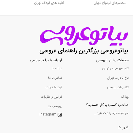
محضرهای ازدواج تهران
آتلیه های کودک تهران
خدمات بیا تو عروسی
ارتباط با بیا توعروسی
تالار عروسی در تهران
درباره ما
باغ تالار در تهران
تماس با ما
تشریفات عروسی
ثبت شکایات
وبلاگ
قوانین و مقررات
صاحب کسب و کار هستید؟
برچسب ها
مجموعه خود را ثبت کنید...
Instagram
شهر ها