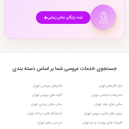
۳
تهران
۱
سالن های زیبایی مرکز تهران
سالن های زیبایی جنوب تهران
۲۹
۳۹
ثبت رایگان سالن زیبایی
سالن های زیبایی نیاوران تهران
سالن های زیبایی تهرانسر تهران
۱
۱
سالن های زیبایی سعادت آباد تهران
سالن های زیبایی پاسداران تهران
۱
۲۰
جستجوی خدمات عروسی شما بر اساس دسته بندی
باغ تالارهای تهران
تالارهای عروسی تهران
تشریفات مجالس تهران
آتلیه های عروس تهران
سالن های عقد تهران
سالن های زیبایی تهران
مزون های لباس عروس تهران
آرایشگاه های مردانه تهران
کلینیک های پوست و مو تهران
دی جی های تهران