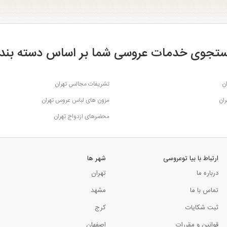
تجوی خدمات عروسی شما بر اساس دسته بند
ن
تشریفات مجالس تهران
ران
مزون های لباس عروس تهران
محضرهای ازدواج تهران
ارتباط با بیا توعروسی
شهر ها
درباره ما
تهران
تماس با ما
مشهد
ثبت شکایات
کرج
قوانین و مقررات
اصفهان