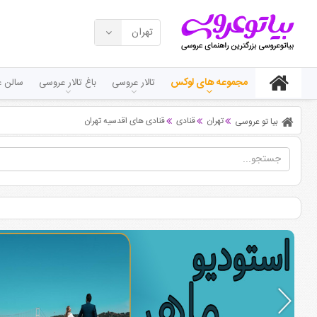
تهران
مجموعه های لوکس
تالار عروسی
باغ تالار عروسی
سالن ع
تهران
قنادی
قنادی های اقدسیه تهران
بیا تو عروسی