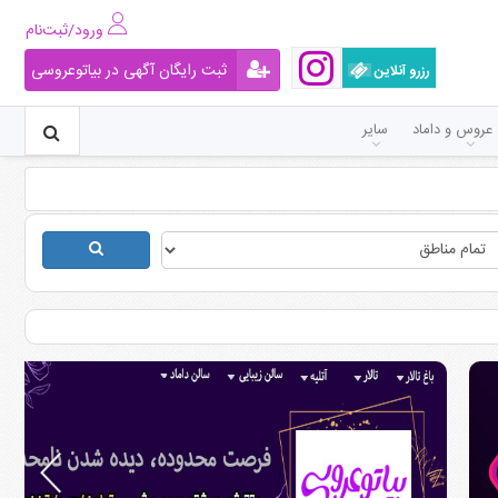
ورود/ثبت‌نام
ثبت رایگان آگهی در بیاتوعروسی
رزرو آنلاین
عروس و داماد
سایر