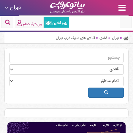
تهران
رزرو آنلاین
ورود/ثبت‌نام
تهران
قنادی
قنادی های شهرک غرب تهران