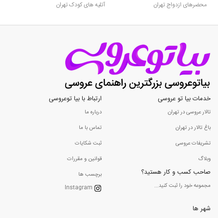
محضرهای ازدواج تهران
آتلیه های کودک تهران
خدمات بیا تو عروسی
ارتباط با بیا توعروسی
تالار عروسی در تهران
درباره ما
باغ تالار در تهران
تماس با ما
تشریفات عروسی
ثبت شکایات
وبلاگ
قوانین و مقررات
صاحب کسب و کار هستید؟
برچسب ها
مجموعه خود را ثبت کنید...
Instagram
شهر ها