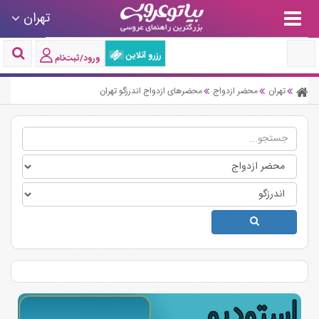
تهران
رزرو آنلاین
ورود/ثبت‌نام
تهران
محضر ازدواج
محضرهای ازدواج اندرزگو تهران