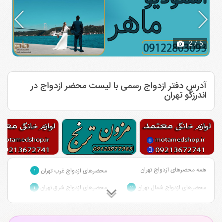
2
/ 5
آدرس دفتر ازدواج رسمی با لیست محضر ازدواج در
اندرزگو تهران
همه محضرهای ازدواج تهران
محضرهای ازدواج غرب تهران
۱
محضرهای ازدواج شمال تهران
محضرهای ازدواج شرق تهران
۱
۲
محضرهای ازدواج مرکز تهران
۱