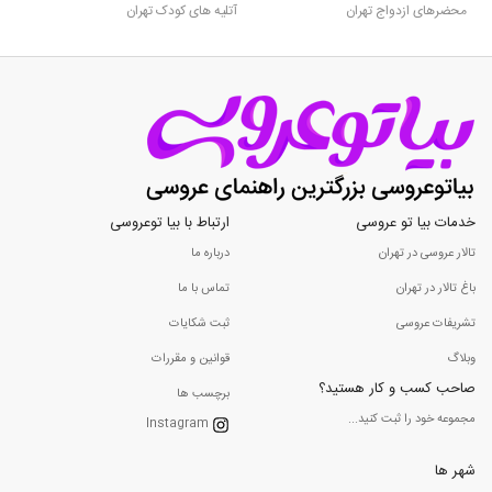
محضرهای ازدواج تهران
آتلیه های کودک تهران
خدمات بیا تو عروسی
ارتباط با بیا توعروسی
تالار عروسی در تهران
درباره ما
باغ تالار در تهران
تماس با ما
تشریفات عروسی
ثبت شکایات
وبلاگ
قوانین و مقررات
صاحب کسب و کار هستید؟
برچسب ها
مجموعه خود را ثبت کنید...
Instagram
شهر ها