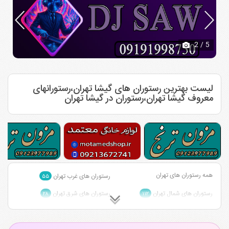
2
/ 5
لیست بهترین رستوران های گیشا تهران،رستورانهای
معروف گیشا تهران،رستوران در گیشا تهران
همه رستوران های تهران
رستوران های غرب تهران
۵۵
رستوران های شمال تهران
رستوران های شرق تهران
۲۸
۱۱۲
رستوران های مرکز تهران
رستوران های جنوب تهران
۳
۴۲
رستوران های وکیل آباد تهران