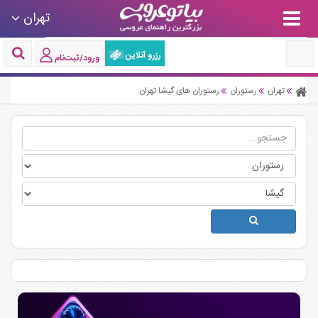
تهران
رزرو آنلاین
ورود/ثبت‌نام
تهران
رستوران
رستوران های گیشا تهران