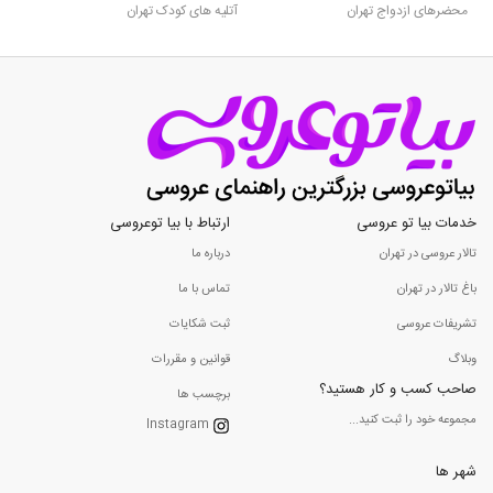
محضرهای ازدواج تهران
آتلیه های کودک تهران
خدمات بیا تو عروسی
ارتباط با بیا توعروسی
تالار عروسی در تهران
درباره ما
باغ تالار در تهران
تماس با ما
تشریفات عروسی
ثبت شکایات
وبلاگ
قوانین و مقررات
صاحب کسب و کار هستید؟
برچسب ها
مجموعه خود را ثبت کنید...
Instagram
شهر ها