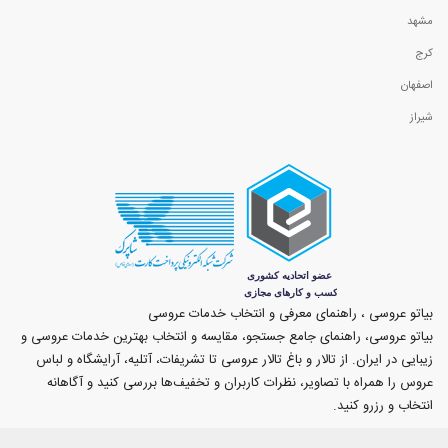
مشهد
کرج
اصفهان
شیراز
بیاتو عروسی ، راهنمای معرفی و انتخاب خدمات عروسی
بیاتو عروسی، راهنمای جامع جستجو، مقایسه و انتخاب بهترین خدمات عروسی و
زیبایی در ایران. از تالار و باغ تالار عروسی تا تشریفات، آتلیه، آرایشگاه و لباس
عروس را همراه با تصاویر، نظرات کاربران و تخفیف‌ها بررسی کنید و آگاهانه
انتخاب و رزرو کنید.