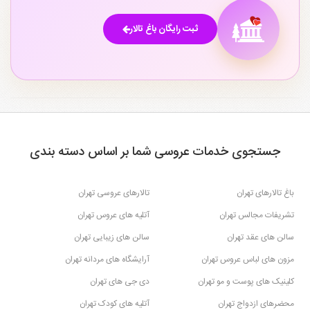
باغ تالارهای مرکز تهران
باغ تالارهای جنوب تهران
۳
۱
ثبت رایگان باغ تالار
باغ تالارهای گرمدره تهران
۲
جستجوی خدمات عروسی شما بر اساس دسته بندی
باغ تالارهای تهران
تالارهای عروسی تهران
تشریفات مجالس تهران
آتلیه های عروس تهران
سالن های عقد تهران
سالن های زیبایی تهران
مزون های لباس عروس تهران
آرایشگاه های مردانه تهران
کلینیک های پوست و مو تهران
دی جی های تهران
محضرهای ازدواج تهران
آتلیه های کودک تهران