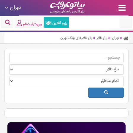
تهران
رزرو آنلاین
ورود/ثبت‌نام
تهران
باغ تالار
باغ تالارهای ونک تهران