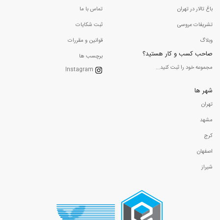
باغ تالار در تهران
تماس با ما
تشریفات عروسی
ثبت شکایات
وبلاگ
قوانین و مقررات
صاحب کسب و کار هستید؟
برچسب ها
مجموعه خود را ثبت کنید...
Instagram
شهر ها
تهران
مشهد
کرج
اصفهان
شیراز