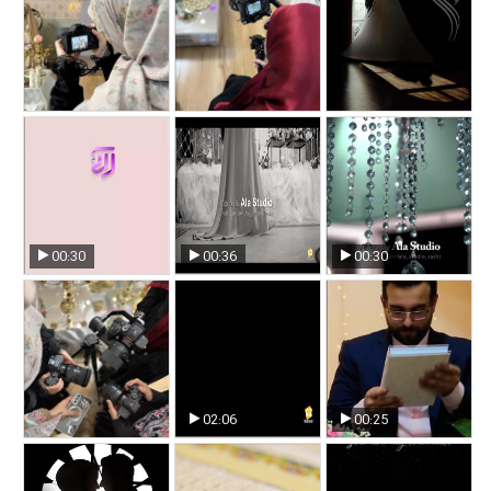
آتلیه عروس
آتلیه
عکس عروس
00:30
00:36
00:30
عکس عروسی رشت
آتلیه عروس و داماد
عکس عروس رشت
رشت
02:06
00:25
آتلیه عروس و داماد
آتلیه اسپرت رشت
استودیو مذهبی آلاء