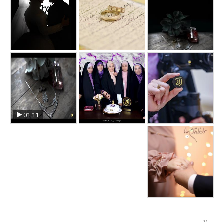
آتلیه عکاسی رشت
استودیو مذهبی آلاء
آتلیه رشت
رشت
01:11
استودیو مذهبی آلاء در
رشت