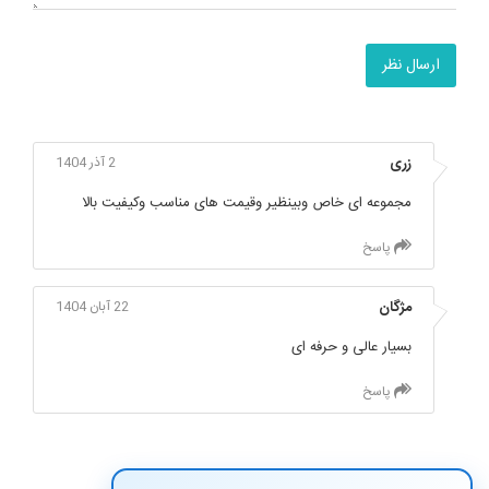
ارسال نظر
زری
2 آذر 1404
مجموعه ای خاص وبینظیر وقیمت های مناسب وکیفیت بالا
پاسخ
مژگان
22 آبان 1404
بسیار عالی و حرفه ای
پاسخ