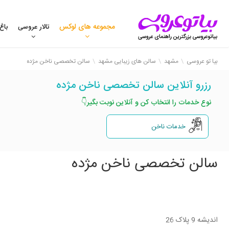
مجموعه های لوکس
تالار عروسی
باغ
بیا تو عروسی
مشهد
سالن های زیبایی مشهد
سالن تخصصی ناخن مژده
رزرو آنلاین سالن تخصصی ناخن مژده
نوع خدمات را انتخاب کن و آنلاین نوبت بگیر👇
خدمات ناخن
سالن تخصصی ناخن مژده
اندیشه 9 پلاک 26