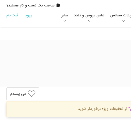
صاحب یک کسب و کار هستید؟
یفات مجالس
لباس عروس و داماد
سایر
ورود
ثبت نام
می پسندم
"
از تخفیفات ویژه برخوردار شوید