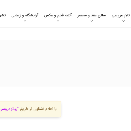
 تالار عروسی
سالن عقد و محضر
آتلیه فیلم و عکس
آرایشگاه و زیبایی
تشر
با اعلام آشنایی از طریق
"بیاتوعروسی