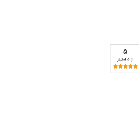
۵
از ۵ امتیاز