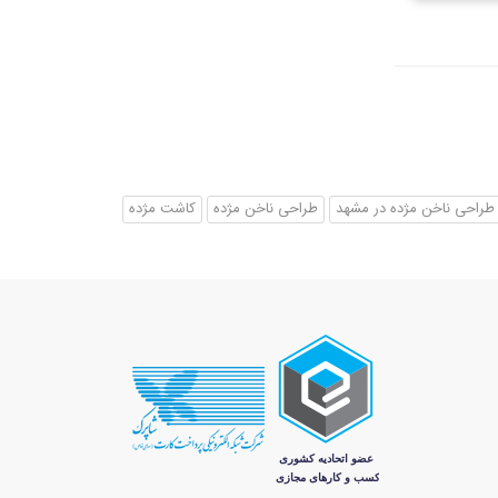
طراحی ناخن مژده در مشهد
طراحی ناخن مژده
کاشت مژده