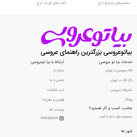
محضرهای ازدواج کرج
آتلیه های کودک کرج
خدمات بیا تو عروسی
ارتباط با بیا توعروسی
تالار عروسی در تهران
درباره ما
باغ تالار در تهران
تماس با ما
تشریفات عروسی
ثبت شکایات
وبلاگ
قوانین و مقررات
صاحب کسب و کار هستید؟
برچسب ها
مجموعه خود را ثبت کنید...
Instagram
شهر ها