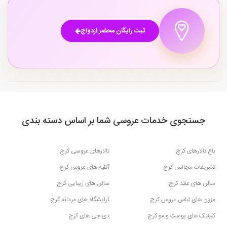
ثبت رایگان محضر ازدواج
جستجوی خدمات عروسی شما بر اساس دسته بندی
باغ تالارهای کرج
تالارهای عروسی کرج
تشریفات مجالس کرج
آتلیه های عروس کرج
سالن های عقد کرج
سالن های زیبایی کرج
مزون های لباس عروس کرج
آرایشگاه های مردانه کرج
کلینیک های پوست و مو کرج
دی جی های کرج