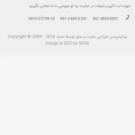
جهت
در سایت بیا تو عروسی با ما تماس بگیرید
ثبت آگهی و تبلیغات
0915 577 89 10
051 3 869 0 531
051 3894 3207
.
بیاتوعروسی
Copyright © 2009 - 2026 طراحی سايت و سئو توسط اسپاد
Design & SEO by SPAD