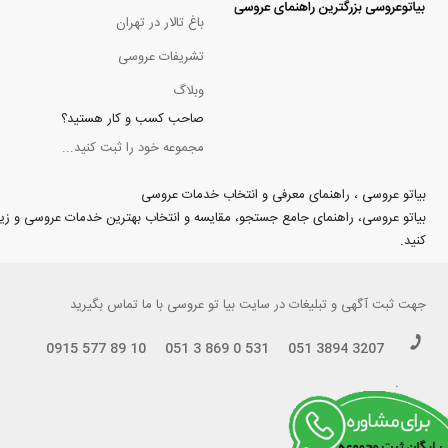
باغ تالار در تهران
تشریفات عروسی
وبلاگ
صاحب کسب و کار هستید؟
مجموعه خود را ثبت کنید...
بیاتو عروسی ، راهنمای معرفی و انتخاب خدمات عروسی
بیاتو عروسی، راهنمای جامع جستجو، مقایسه و انتخاب بهترین خدمات عروسی و زیبایی د
کنید.
جهت
ثبت آگهی و تبلیغات
در سایت بیا تو عروسی با ما تماس بگیرید
0915 577 89 10
051 3 869 0 531
051 3894 3207
.