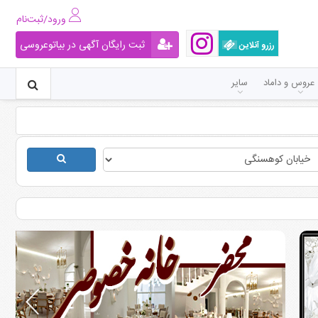
ورود/ثبت‌نام
ثبت رایگان آگهی در بیاتوعروسی
رزرو آنلاین
عروس و داماد
سایر