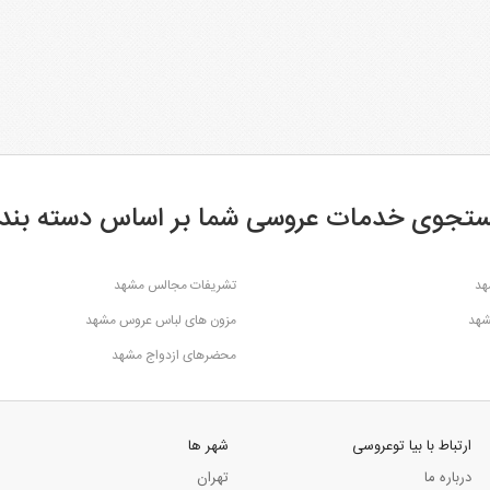
تجوی خدمات عروسی شما بر اساس دسته بند
هد
تشریفات مجالس مشهد
شهد
مزون های لباس عروس مشهد
محضرهای ازدواج مشهد
ارتباط با بیا توعروسی
شهر ها
درباره ما
تهران