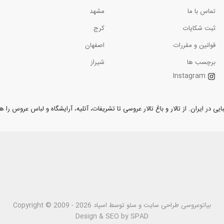
تماس با ما
مشهد
ثبت شکایات
کرج
قوانین و مقررات
اصفهان
برچسب ها
شیراز
Instagram
ر ایران. از تالار و باغ تالار عروسی تا تشریفات، آتلیه، آرایشگاه و لباس عروس را همر
بیاتوعروسی
Copyright © 2009 - 2026 طراحی سايت و سئو توسط اسپاد
Design & SEO by SPAD