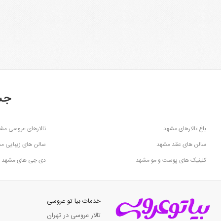
جس
باغ تالارهای مشهد
تالارهای عروسی مش
سالن های عقد مشهد
سالن های زیبایی م
کلینیک های پوست و مو مشهد
دی جی های مشهد
خدمات بیا تو عروسی
تالار عروسی در تهران