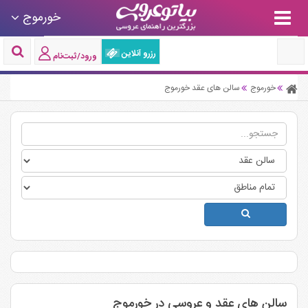
خورموج
رزرو آنلاین
ورود/ثبت‌نام
خورموج
سالن های عقد خورموج
سالن های عقد و عروسی در خورموج