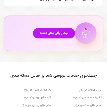
ثبت رایگان سالن عقد
جستجوی خدمات عروسی شما بر اساس دسته بندی
باغ تالارهای خورموج
تالارهای عروسی خورموج
تشریفات مجالس خورموج
آتلیه های عروس خورموج
سالن های عقد خورموج
سالن های زیبایی خورموج