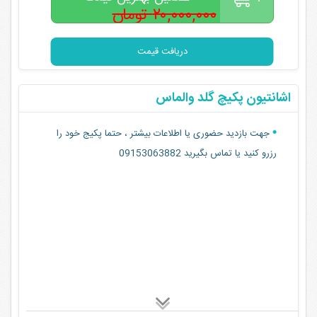
۲۰,۰۰۰,۰۰۰ تومان
۱۵,۰۰۰,۰۰۰
تومان
دریافت قیمت
اشانتیون پکیچ گلد والماس
جهت بازدید حضوری یا اطلاعات بیشتر ، حتما پکیج خود را
رزرو کنید یا تماس بگیرید 09153063882