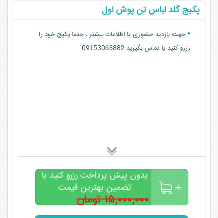
پکیج گلد لباس تن پوش اول
جهت بازدید حضوری یا اطلاعات بیشتر ، حتما پکیج خود را
رزرو کنید یا تماس بگیرید 09153063882
بدون پیش پرداخت رزرو کنید با
تضمین بهترین قیمت
۱۵,۰۰۰,۰۰۰ تومان
۱۰,۰۰۰,۰۰۰
تومان