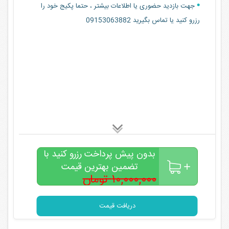
جهت بازدید حضوری یا اطلاعات بیشتر ، حتما پکیج خود را
رزرو کنید یا تماس بگیرید 09153063882
بدون پیش پرداخت رزرو کنید با
تضمین بهترین قیمت
۱۰,۰۰۰,۰۰۰ تومان
۷,۰۰۰,۰۰۰
تومان
دریافت قیمت