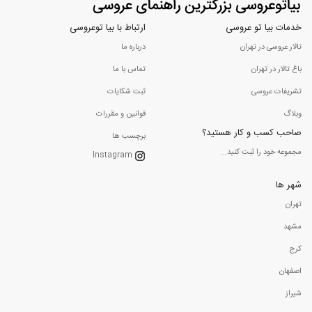
خدمات بیا تو عروسی
ارتباط با بیا توعروسی
تالار عروسی در تهران
درباره ما
باغ تالار در تهران
تماس با ما
تشریفات عروسی
ثبت شکایات
وبلاگ
قوانین و مقررات
صاحب کسب و کار هستید؟
برچسب ها
مجموعه خود را ثبت کنید...
Instagram
شهر ها
تهران
مشهد
کرج
اصفهان
شیراز