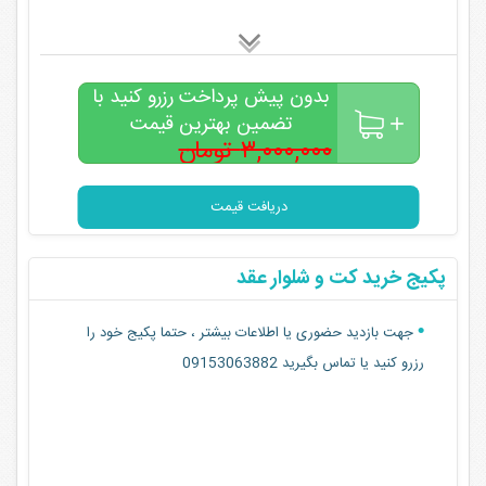
بدون پیش پرداخت رزرو کنید با
تضمین بهترین قیمت
۳,۰۰۰,۰۰۰ تومان
۲,۰۰۰,۰۰۰
تومان
دریافت قیمت
پکیج خرید کت و شلوار عقد
جهت بازدید حضوری یا اطلاعات بیشتر ، حتما پکیج خود را
رزرو کنید یا تماس بگیرید 09153063882