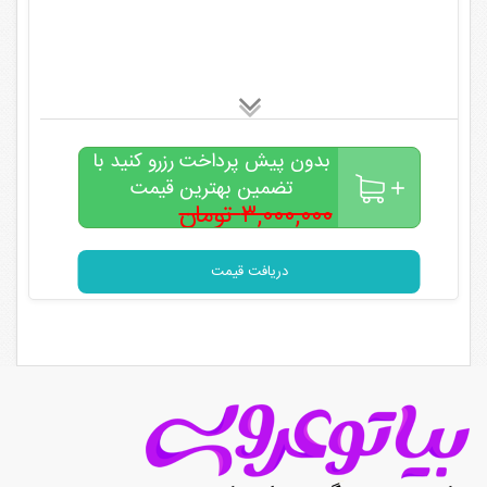
بدون پیش پرداخت رزرو کنید با
تضمین بهترین قیمت
۳,۰۰۰,۰۰۰ تومان
۲,۰۰۰,۰۰۰
تومان
دریافت قیمت