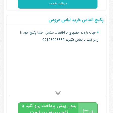
دریافت قیمت
پکیچ الماس خرید لباس عروس
جهت بازدید حضوری یا اطلاعات بیشتر ، حتما پکیج خود را
رزرو کنید یا تماس بگیرید 09153063882
بدون پیش پرداخت رزرو کنید با
تضمین بهترین قیمت