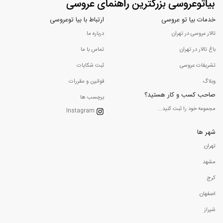
خدمات بیا تو عروسی
ارتباط با بیا توعروسی
تالار عروسی در تهران
درباره ما
باغ تالار در تهران
تماس با ما
تشریفات عروسی
ثبت شکایات
وبلاگ
قوانین و مقررات
صاحب کسب و کار هستید؟
برچسب ها
مجموعه خود را ثبت کنید...
Instagram
شهر ها
تهران
مشهد
کرج
اصفهان
شیراز