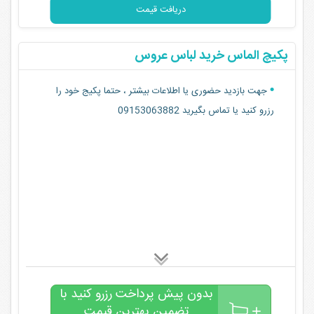
دریافت قیمت
پکیچ الماس خرید لباس عروس
جهت بازدید حضوری یا اطلاعات بیشتر ، حتما پکیج خود را
رزرو کنید یا تماس بگیرید 09153063882
بدون پیش پرداخت رزرو کنید با
تضمین بهترین قیمت