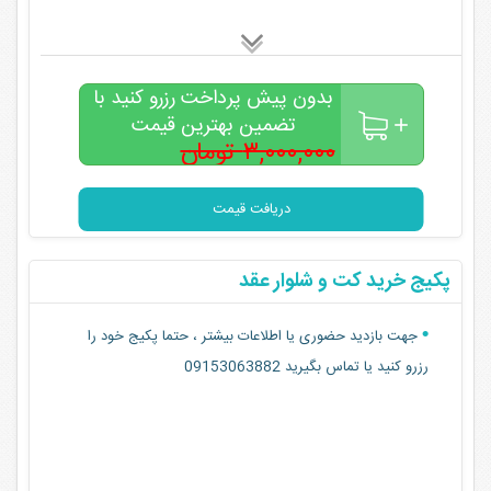
بدون پیش پرداخت رزرو کنید با
تضمین بهترین قیمت
۳,۰۰۰,۰۰۰ تومان
۲,۰۰۰,۰۰۰
تومان
دریافت قیمت
پکیج خرید کت و شلوار عقد
جهت بازدید حضوری یا اطلاعات بیشتر ، حتما پکیج خود را
رزرو کنید یا تماس بگیرید 09153063882