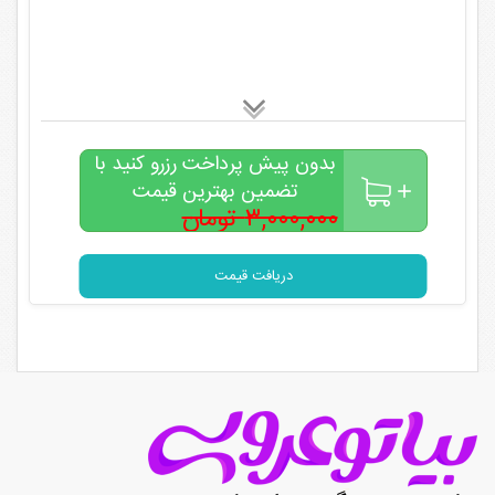
بدون پیش پرداخت رزرو کنید با
تضمین بهترین قیمت
۳,۰۰۰,۰۰۰ تومان
۲,۰۰۰,۰۰۰
تومان
دریافت قیمت