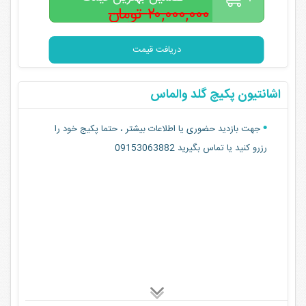
۲۰,۰۰۰,۰۰۰ تومان
۱۵,۰۰۰,۰۰۰
تومان
دریافت قیمت
اشانتیون پکیچ گلد والماس
جهت بازدید حضوری یا اطلاعات بیشتر ، حتما پکیج خود را
رزرو کنید یا تماس بگیرید 09153063882