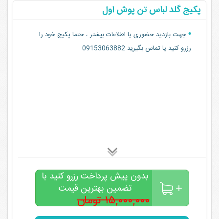
پکیج گلد لباس تن پوش اول
جهت بازدید حضوری یا اطلاعات بیشتر ، حتما پکیج خود را
رزرو کنید یا تماس بگیرید 09153063882
بدون پیش پرداخت رزرو کنید با
تضمین بهترین قیمت
۱۵,۰۰۰,۰۰۰ تومان
۱۰,۰۰۰,۰۰۰
تومان