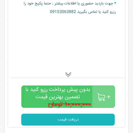
جهت بازدید حضوری یا اطلاعات بیشتر ، حتما پکیج خود را
رزرو کنید یا تماس بگیرید 09153063882
بدون پیش پرداخت رزرو کنید با
تضمین بهترین قیمت
۱۰,۰۰۰,۰۰۰ تومان
۷,۰۰۰,۰۰۰
تومان
دریافت قیمت