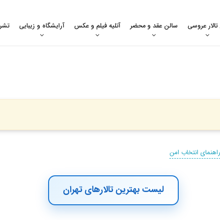
 تالار عروسی
سالن عقد و محضر
آتلیه فیلم و عکس
آرایشگاه و زیبایی
تشر
اهنمای انتخاب امن
لیست بهترین تالارهای تهران