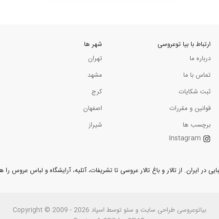
ارتباط با بیا توعروسی
شهر ها
درباره ما
تهران
تماس با ما
مشهد
ثبت شکایات
کرج
قوانین و مقررات
اصفهان
برچسب ها
شیراز
Instagram
ر ایران. از تالار و باغ تالار عروسی تا تشریفات، آتلیه، آرایشگاه و لباس عروس را همر
بیاتوعروسی
Copyright © 2009 - 2026 طراحی سايت و سئو توسط اسپاد