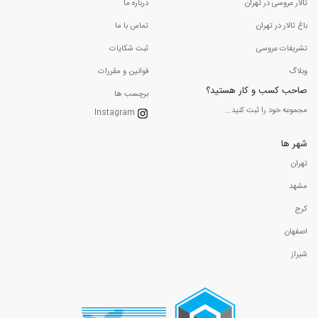
تالار عروسی در تهران
درباره ما
باغ تالار در تهران
تماس با ما
تشریفات عروسی
ثبت شکایات
وبلاگ
قوانین و مقررات
صاحب کسب و کار هستید؟
برچسب ها
مجموعه خود را ثبت کنید...
Instagram
شهر ها
تهران
مشهد
کرج
اصفهان
شیراز