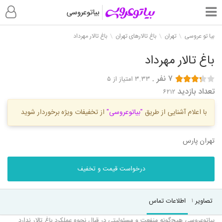
بیاتوعروسی
بیا تو عروسی
تهران
باغ تالارهای تهران
باغ تالار مهرداد
باغ تالار مهرداد
۷
نفر
.
۳.۳۳
امتیاز از ۵
تعداد بازدید
۶۲۱۲
با اعلام آشنایی از طریق
"بیاتوعروسی"
از تخفیفات ویژه برخوردار شوید
تهران پارس
درخواست قیمت و تخفیف
تصاویر
اطلاعات تماس
۱
بیاتوعروسی هیچ‌گونه منفعت و مسئولیتی در قبال نحوه عملکرد باغ تالار ندارد.