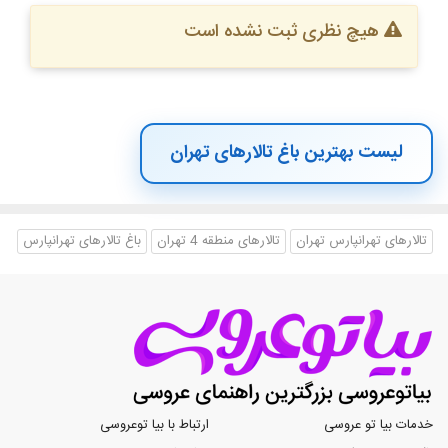
هیچ نظری ثبت نشده است
لیست بهترین باغ تالارهای تهران
تالارهای تهرانپارس تهران
تالارهای منطقه 4 تهران
باغ تالارهای تهرانپارس
خدمات بیا تو عروسی
ارتباط با بیا توعروسی