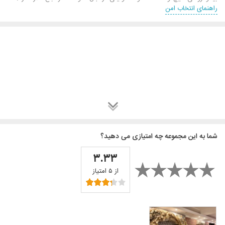
راهنمای انتخاب امن
شما به این مجموعه چه امتیازی می دهید؟
۳.۳۳
از ۵ امتیاز
باغ تالار مهرداد تهران