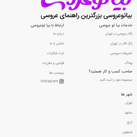
خدمات بیا تو عروسی
ارتباط با بیا توعروسی
تالار عروسی در تهران
درباره ما
باغ تالار در تهران
تماس با ما
تشریفات عروسی
ثبت شکایات
وبلاگ
قوانین و مقررات
صاحب کسب و کار هستید؟
برچسب ها
مجموعه خود را ثبت کنید...
Instagram
شهر ها
تهران
مشهد
کرج
اصفهان