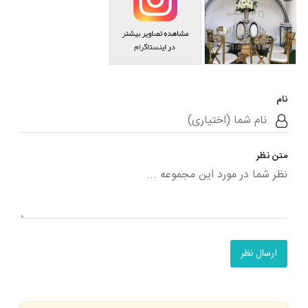
نام
متن نظر
ارسال نظر