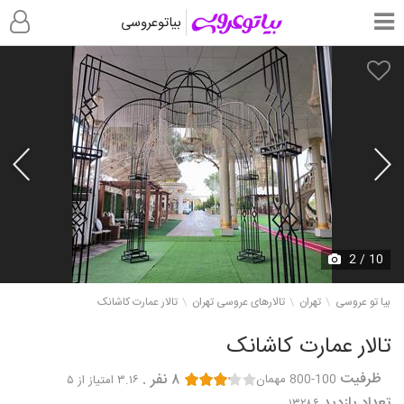
بیاتوعروسی
عمارت کاشانک 1
2
/ 10
بیا تو عروسی
تهران
تالارهای عروسی تهران
تالار عمارت کاشانک
تالار عمارت کاشانک
ظرفیت
۸
نفر
.
800-100 مهمان
۳.۱۶
امتیاز از ۵
تعداد بازدید
۱۳۲۸۶