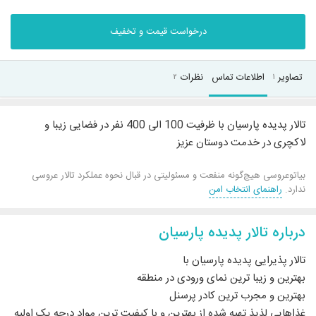
درخواست قیمت و تخفیف
تصاویر
اطلاعات تماس
نظرات
۲
۱
تالار پدیده پارسیان با ظرفیت 100 الی 400 نفر در فضایی زیبا و
لاکچری در خدمت دوستان عزیز
بیاتوعروسی هیچ‌گونه منفعت و مسئولیتی در قبال نحوه عملکرد تالار عروسی
ندارد.
راهنمای انتخاب امن
درباره تالار پدیده پارسیان
تالار پذیرایی پدیده پارسیان با
بهترین و زیبا ترین نمای ورودی در منطقه
بهترین و مجرب ترین کادر پرسنل
غذاهایی لذیذ تهیه شده از بهترین و با کیفیت ترین مواد درجه یک اولیه