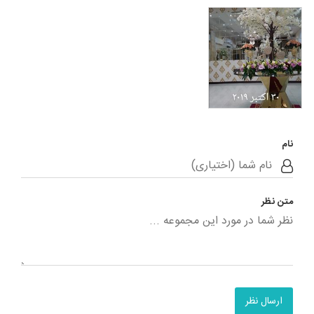
تالار پدیده پارسیان
تهران
نام
متن نظر
ارسال نظر