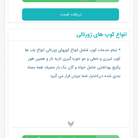
تومان
دریافت قیمت
انواع کوپ های ژورنالی
تمام خدمات کوپ شامل انواع کوپهای ژورنالی انواع باب ها
کوپ لیزری و خطی و مو خوره گیری تاربه تار و همین طور
پکیج بهداشتی شامل حوله و گان یک بار مصرف همه بسته
بندی شده درراختیار شما عزیان قرار می گیرد