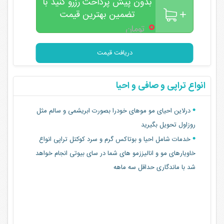
بدون پیش پرداخت رزرو کنید با
تضمین بهترین قیمت
۰
تومان
دریافت قیمت
انواع تراپی و صافی و احیا
درلاین احیای مو موهای خودرا بصورت ابریشمی و سالم مثل
روزاول تحویل بگیرید
خدمات شامل احیا و بوتاکس گرم و سرد کوکتل تراپی انواع
خاویارهای مو و انالیززمو های شما در سای بیوتی انجام خواهد
شد با ماندگاری حداقل سه ماهه