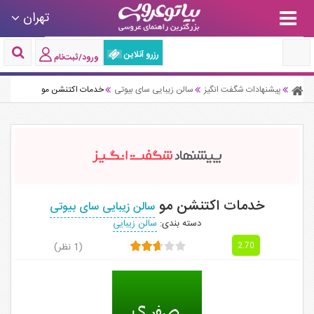
تهران
رزرو آنلاین
ورود/ثبت‌نام
پیشنهادات شگفت انگیز
سالن زیبایی سای بیوتی
خدمات اکتنشن مو
خدمات اکتنشن مو
سالن زیبایی سای بیوتی
دسته بندی:
سالن زیبایی
(1 نظر)
2.70